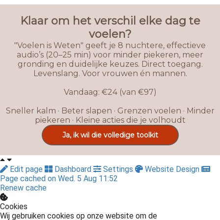
Klaar om het verschil elke dag te
voelen?
"Voelen is Weten" geeft je 8 nuchtere, effectieve
audio’s (20–25 min) voor minder piekeren, meer
gronding en duidelijke keuzes. Direct toegang.
Levenslang. Voor vrouwen én mannen.
Vandaag: €24 (van €97)
Sneller kalm · Beter slapen · Grenzen voelen · Minder
piekeren · Kleine acties die je volhoudt
Ja, ik wil die volledige toolkit
Edit page
Dashboard
Settings
Website Design
Page cached on Wed. 5 Aug 11:52
Renew cache
Cookies
Wij gebruiken cookies op onze website om de