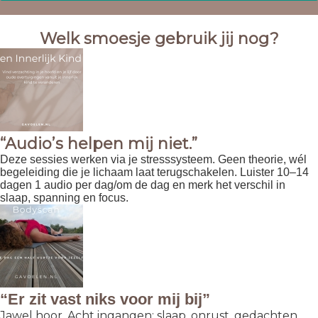
Welk smoesje gebruik jij nog?
“Audio’s helpen mij niet.”
Deze sessies werken via je stresssysteem. Geen theorie, wél
begeleiding die je lichaam laat terugschakelen. Luister 10–14
dagen 1 audio per dag/om de dag en merk het verschil in
slaap, spanning en focus.
“Er zit vast niks voor mij bij”
Jawel hoor. Acht ingangen: slaap, onrust, gedachten,