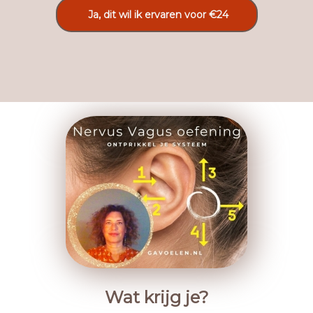
Ja, dit wil ik ervaren voor €24
Wat krijg je?