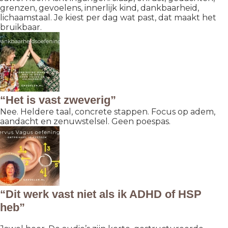
grenzen, gevoelens, innerlijk kind, dankbaarheid,
lichaamstaal. Je kiest per dag wat past, dat maakt het
bruikbaar.
“Het is vast zweverig”
Nee. Heldere taal, concrete stappen. Focus op adem,
aandacht en zenuwstelsel. Geen poespas.
“Dit werk vast niet als ik ADHD of HSP
heb”