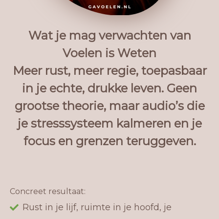
Wat je mag verwachten van
Voelen is Weten
Meer rust, meer regie, toepasbaar
in je echte, drukke leven. Geen
grootse theorie, maar audio’s die
je stresssysteem kalmeren en je
focus en grenzen teruggeven.
Concreet resultaat:
Rust in je lijf, ruimte in je hoofd, je