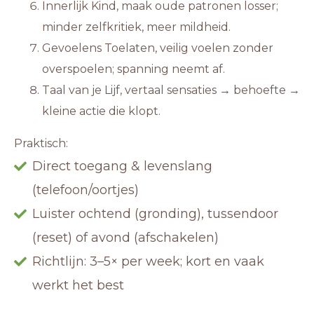
Innerlijk Kind, maak oude patronen losser;
minder zelfkritiek, meer mildheid.
Gevoelens Toelaten, veilig voelen zonder
overspoelen; spanning neemt af.
Taal van je Lijf, vertaal sensaties → behoefte →
kleine actie die klopt.
Praktisch:
Direct toegang & levenslang
(telefoon/oortjes)
Luister ochtend (gronding), tussendoor
(reset) of avond (afschakelen)
Richtlijn: 3–5× per week; kort en vaak
werkt het best