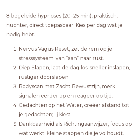
8 begeleide hypnoses (20–25 min), praktisch,
nuchter, direct toepasbaar. Kies per dag wat je
nodig hebt.
Nervus Vagus Reset, zet de rem op je
stresssysteem; van “aan” naar rust.
Diep Slapen, laat de dag los; sneller inslapen,
rustiger doorslapen.
Bodyscan met Zacht Bewustzijn, merk
signalen eerder op en reageer op tijd.
Gedachten op het Water, creëer afstand tot
je gedachten; jij kiest.
Dankbaarheid als Richtingaanwijzer, focus op
wat werkt; kleine stappen die je volhoudt.