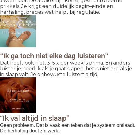
Jawel hoor. De audio’s zijn korte, gestructureerde
prikkels. Je krijgt een duidelijk begin–einde en
herhaling, precies wat helpt bij regulatie.
“Ik ga toch niet elke dag luisteren”
Dat hoeft ook niet, 3–5 x per week is prima. En anders
luister je heerlijk als je gaat slapen, het is niet erg als je
in slaap valt. Je onbewuste luistert altijd
“Ik val altijd in slaap”
Geen probleem. Dat is vaak een teken dat je systeem ontlaadt.
De herhaling doet z’n werk.